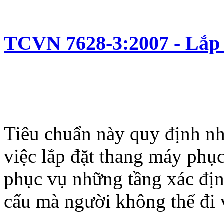
TCVN 7628-3:2007 - Lắp 
Tiêu chuẩn này quy định nh
việc lắp đặt thang máy phục
phục vụ những tầng xác định
cấu mà người không thể đi 