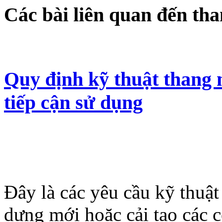
Các bài liên quan đến th
Quy định kỹ thuật thang 
tiếp cận sử dụng
Đây là các yêu cầu kỹ thuật
dựng mới hoặc cải tạo các 