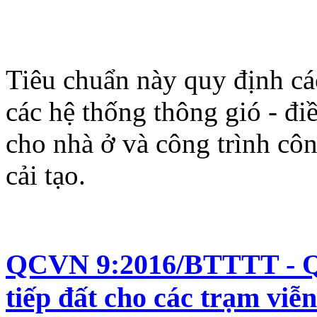
Tiêu chuẩn này quy định các
các hệ thống thông gió - 
cho nhà ở và công trình cô
cải tạo.
QCVN 9:2016/BTTTT - Qu
tiếp đất cho các trạm viễ