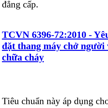
đẳng cấp.
TCVN 6396-72:2010 - Yêu 
đặt thang máy chở người
chữa cháy
Tiêu chuẩn này áp dụng ch