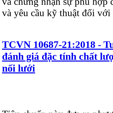
và chứng nhận sự phù hợp c
và yêu cầu kỹ thuật đối với 
TCVN 10687-21:2018 - Tua
đánh giá đặc tính chất lư
nối lưới