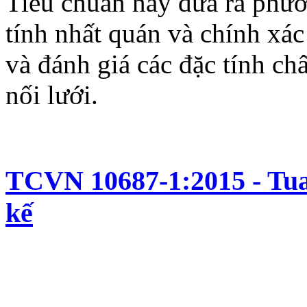
Tiêu chuẩn này đưa ra phư
tính nhất quán và chính xác
và đánh giá các đặc tính ch
nối lưới.
TCVN 10687-1:2015 - Tuab
kế