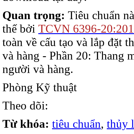
Quan trọng:
Tiêu chuẩn này
thế bởi
TCVN 6396-20:201
toàn về cấu tạo và lắp đặt
và hàng - Phần 20: Thang 
người và hàng.
Phòng Kỹ thuật
Theo dõi:
Từ khóa:
tiêu chuẩn
,
thủy 