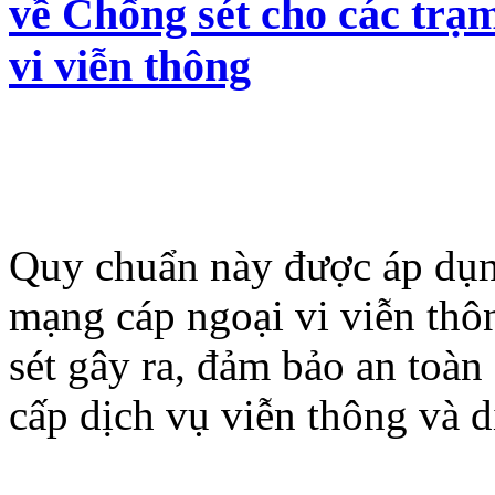
về Chống sét cho các trạ
vi viễn thông
Quy chuẩn này được áp dụn
mạng cáp ngoại vi viễn thô
sét gây ra, đảm bảo an toà
cấp dịch vụ viễn thông và 