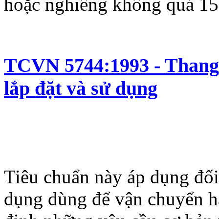
hoặc nghiêng không quá 15
TCVN 5744:1993 - Thang 
lắp đặt và sử dụng
Tiêu chuẩn này áp dụng đối
dụng dùng để vận chuyển h