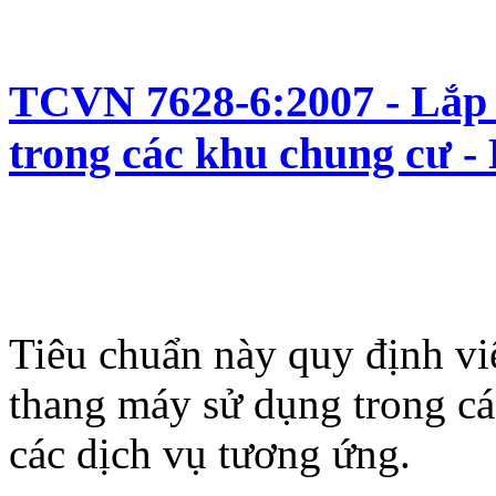
TCVN 7628-6:2007 - Lắp 
trong các khu chung cư - 
Tiêu chuẩn này quy định việ
thang máy sử dụng trong c
các dịch vụ tương ứng.