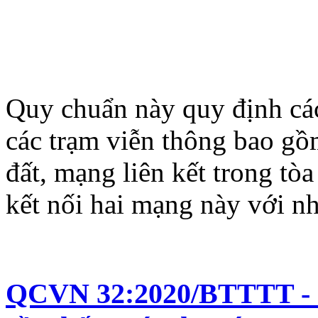
Quy chuẩn này quy định các
các trạm viễn thông bao gồ
đất, mạng liên kết trong tòa
kết nối hai mạng này với n
QCVN 32:2020/BTTTT - Q