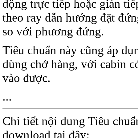
động trực tiếp hoặc gián ti
theo ray dẫn hướng đặt đứ
so với phương đứng.
Tiêu chuẩn này cũng áp dụ
dùng chở hàng, với cabin c
vào được.
...
Chi tiết nội dung Tiêu chu
download tại đây: