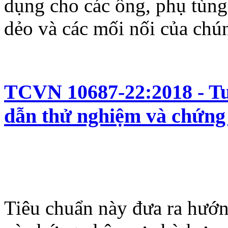
dụng cho các ống, phụ tùng
dẻo và các mối nối của chú
TCVN 10687-22:2018 - Tu
dẫn thử nghiệm và chứng
Tiêu chuẩn này đưa ra hướn