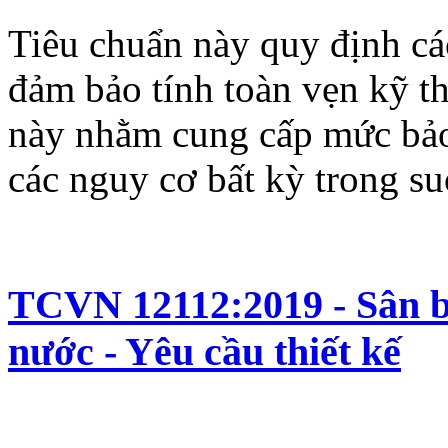
Tiêu chuẩn này quy định các
đảm bảo tính toàn vẹn kỹ th
này nhằm cung cấp mức bảo
các nguy cơ bất kỳ trong su
TCVN 12112:2019 - Sân b
nước - Yêu cầu thiết kế