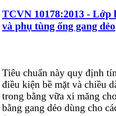
TCVN 10178:2013 - Lớp l
và phụ tùng ống gang dẻo
Tiêu chuẩn này quy định tí
điều kiện bề mặt và chiều d
trong bằng vữa xi măng cho
bằng gang dẻo dùng cho cá