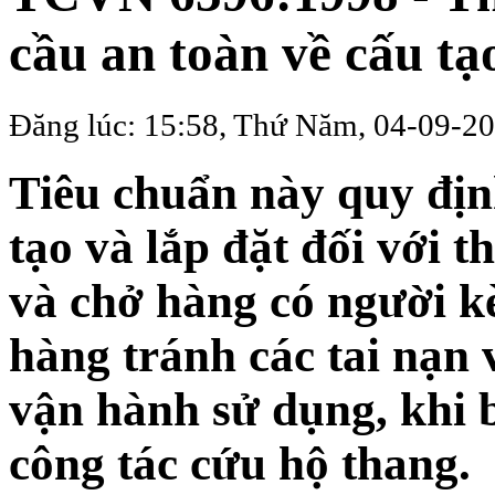
cầu an toàn về cấu tạ
Đăng lúc: 15:58, Thứ Năm, 04-09-2
Tiêu chuẩn này quy địn
tạo và lắp đặt đối với 
và chở hàng có người k
hàng tránh các tai nạn 
vận hành sử dụng, khi b
công tác cứu hộ thang.