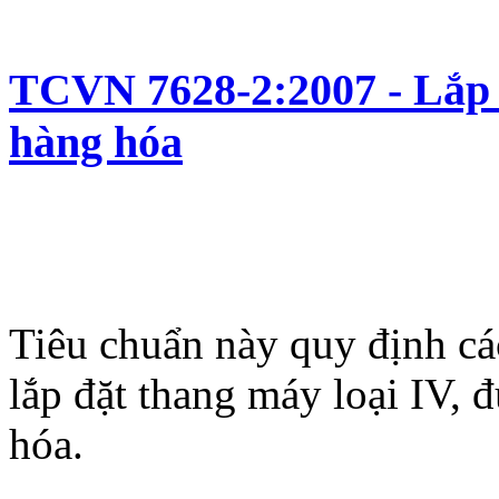
TCVN 7628-2:2007 - Lắp 
hàng hóa
Tiêu chuẩn này quy định các
lắp đặt thang máy loại IV,
hóa.