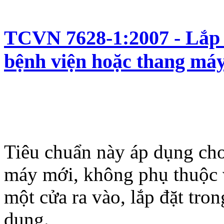
TCVN 7628-1:2007 - Lắp 
bệnh viện hoặc thang máy 
Tiêu chuẩn này áp dụng cho v
máy mới, không phụ thuộc 
một cửa ra vào, lắp đặt tro
dụng.