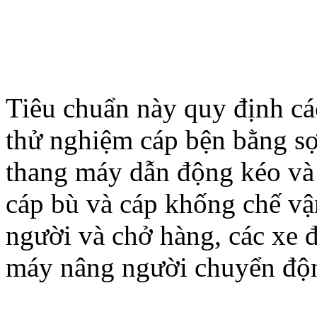
Tiêu chuẩn này quy định các
thử nghiệm cáp bện bằng sợ
thang máy dẫn động kéo và
cáp bù và cáp khống chế vậ
người và chở hàng, các xe đ
máy nâng người chuyển độn