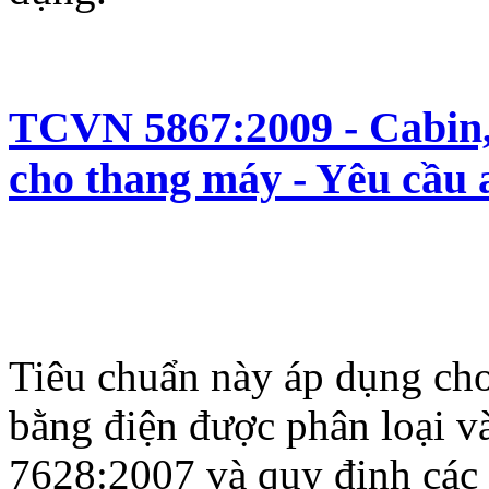
TCVN 5867:2009 - Cabin,
cho thang máy - Yêu cầu 
Tiêu chuẩn này áp dụng cho
bằng điện được phân loại 
7628:2007 và quy định các 