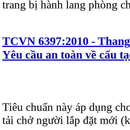
trang bị hành lang phòng ch
TCVN 6397:2010 - Thang c
Yêu cầu an toàn về cấu tạ
Tiêu chuẩn này áp dụng cho
tải chở người lắp đặt mới (