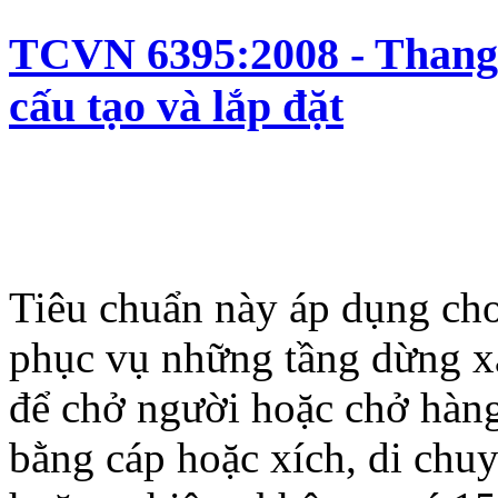
TCVN 6395:2008 - Thang 
cấu tạo và lắp đặt
Tiêu chuẩn này áp dụng cho
phục vụ những tầng dừng xá
để chở người hoặc chở hàng
bằng cáp hoặc xích, di chu