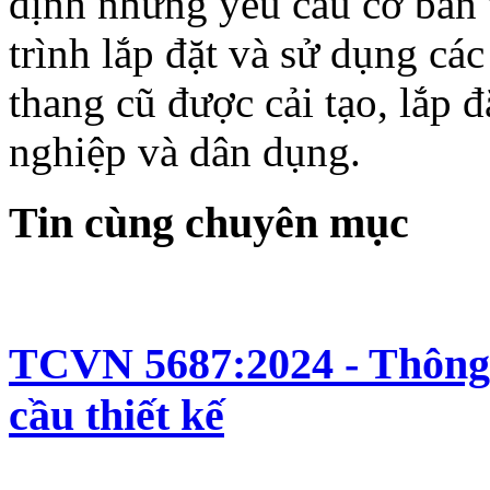
định những yêu cầu cơ bản v
trình lắp đặt và sử dụng c
thang cũ được cải tạo, lắp 
nghiệp và dân dụng.
Tin cùng chuyên mục
TCVN 5687:2024 - Thông 
cầu thiết kế