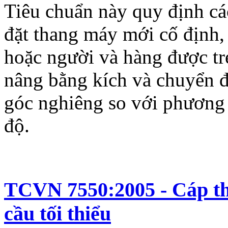
Tiêu chuẩn này quy định các
đặt thang máy mới cố định,
hoặc người và hàng được tr
nâng bằng kích và chuyển đ
góc nghiêng so với phương
độ.
TCVN 7550:2005 - Cáp th
cầu tối thiểu