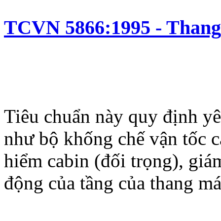
TCVN 5866:1995 - Thang 
Tiêu chuẩn này quy định yêu
như bộ khống chế vận tốc c
hiểm cabin (đối trọng), giá
động của tầng của thang má