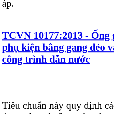
áp.
TCVN 10177:2013 - Ống g
phụ kiện bằng gang dẻo v
công trình dẫn nước
Tiêu chuẩn này quy định cá