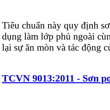
Tiêu chuẩn này quy định sơ
dụng làm lớp phủ ngoài cùn
lại sự ăn mòn và tác động c
TCVN 9013:2011 - Sơn pol