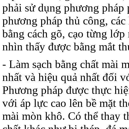
phải sử dụng phương pháp 
phương pháp thủ công, các 
bằng cách gõ, cạo từng lớp
nhìn thấy được bằng mắt th
- Làm sạch bằng chất mài 
nhất và hiệu quả nhất đối v
Phương pháp được thực hiệ
với áp lực cao lên bề mặt t
mài mòn khô. Có thể thay t
chất khác như bi thép, đá mạ