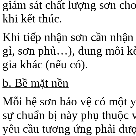
giám sát chất lượng sơn cho
khi kết thúc.
Khi tiếp nhận sơn cần nhận
gỉ, sơn phủ…), dung môi kè
gia khác (nếu có).
b. Bề mặt nền
Mỗi hệ sơn bảo vệ có một y
sự chuẩn bị này phụ thuộc 
yêu cầu tương ứng phải đượ