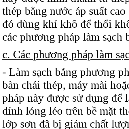
thép bằng nước áp suất cao 
đó dùng khí khô để thổi khô
các phương pháp làm sạch b
c. Các phương pháp làm sạ
- Làm sạch bằng phương ph
bàn chải thép, máy mài hoặ
pháp này được sử dụng để 
dính lỏng lẻo trên bề mặt t
lớp sơn đã bị giảm chất lượ