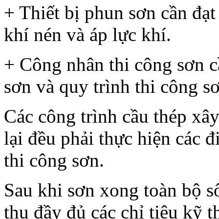
+ Thiết bị phun sơn cần đạt 
khí nén và áp lực khí.
+ Công nhân thi công sơn c
sơn và quy trình thi công s
Các công trình cầu thép xâ
lại đều phải thực hiện các 
thi công sơn.
Sau khi sơn xong toàn bộ s
thu đầy đủ các chỉ tiêu kỹ t