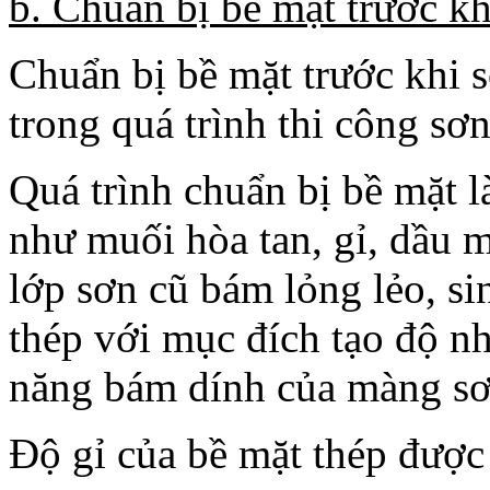
b. Chuẩn bị bề mặt trước kh
Chuẩn bị bề mặt trước khi s
trong quá trình thi công sơn
Quá trình chuẩn bị bề mặt l
như muối hòa tan, gỉ, dầu m
lớp sơn cũ bám lỏng lẻo, s
thép với mục đích tạo độ n
năng bám dính của màng sơ
Độ gỉ của bề mặt thép được