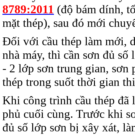
8789:2011
(độ bám dính, tổ
mặt thép), sau đó mới chuy
Đối với cầu thép làm mới, 
nhà máy, thì cần sơn đủ số 
- 2 lớp sơn trung gian, sơn
thép trong suốt thời gian th
Khi công trình cầu thép đã 
phủ cuối cùng. Trước khi s
đủ số lớp sơn bị xây xát, l