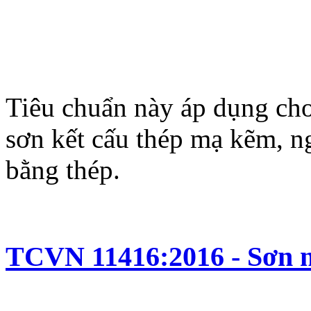
Tiêu chuẩn này áp dụng ch
sơn kết cấu thép mạ kẽm, n
bằng thép.
TCVN 11416:2016 - Sơn nh