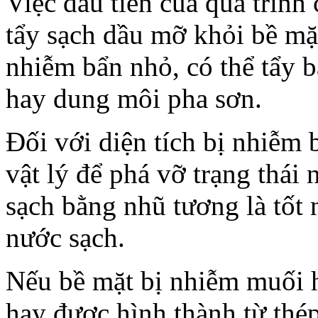
Việc đầu tiên của quá trình 
tẩy sạch dầu mỡ khỏi bề mặt
nhiễm bẩn nhỏ, có thể tẩy 
hay dung môi pha sơn.
Đối với diện tích bị nhiễm
vật lý để phá vỡ trạng thái
sạch bằng nhũ tương là tốt
nước sạch.
Nếu bề mặt bị nhiễm muối 
hay được hình thành từ thép