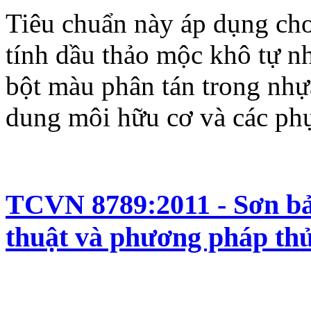
Tiêu chuẩn này áp dụng cho
tính dầu thảo mộc khô tự n
bột màu phân tán trong nhự
dung môi hữu cơ và các phụ
TCVN 8789:2011 - Sơn bảo
thuật và phương pháp th