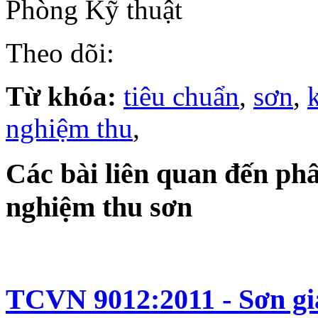
Phòng Kỹ thuật
Theo dõi:
Từ khóa:
tiêu chuẩn
,
sơn
,
nghiệm thu
,
Các bài liên quan đến phân
nghiệm thu sơn
TCVN 9012:2011 - Sơn g