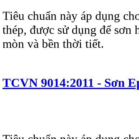
Tiêu chuẩn này áp dụng cho
thép, được sử dụng để sơn 
mòn và bền thời tiết.
TCVN 9014:2011 - Sơn E
Tiêu chuẩn này áp dụng ch