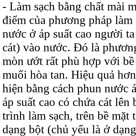
- Làm sạch bằng chất mài 
điểm của phương pháp làm 
nước ở áp suất cao người t
cát) vào nước. Đó là phươn
mòn ướt rất phù hợp với bề
muối hòa tan. Hiệu quả hơ
hiện bằng cách phun nước á
áp suất cao có chứa cát lên 
trình làm sạch, trên bề mặt
dạng bột (chủ yếu là ở dạng