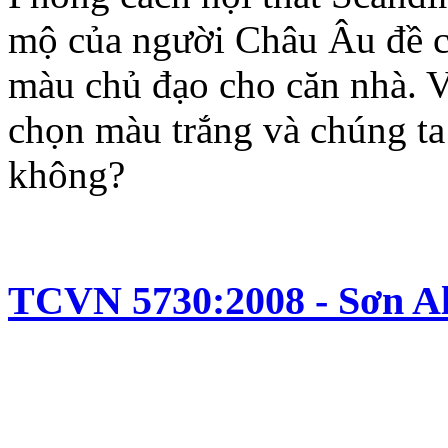
mộ của người Châu Âu đề c
màu chủ đạo cho căn nhà. V
chọn màu trắng và chúng ta
không?
TCVN 5730:2008 - Sơn Al