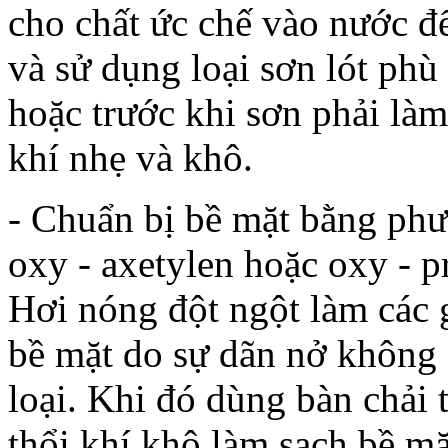
cho chất ức chế vào nước để
và sử dụng loại sơn lót phù
hoặc trước khi sơn phải làm
khí nhẹ và khô.
- Chuẩn bị bề mặt bằng phư
oxy - axetylen hoặc oxy - 
Hơi nóng đột ngột làm các 
bề mặt do sự dãn nở không 
loại. Khi đó dùng bàn chải 
thổi khí khô làm sạch bề mặ