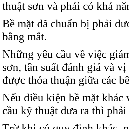
thuật sơn và phải có khả nă
Bề mặt đã chuẩn bị phải đượ
bằng mắt.
Những yêu cầu về việc giám
sơn, tần suất đánh giá và vị
được thỏa thuận giữa các bê
Nếu điều kiện bề mặt khác v
cầu kỹ thuật đưa ra thì phả
Trừ khi có quy định khác, 