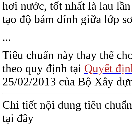
hơi nước, tốt nhất là lau l
tạo độ bám dính giữa lớp s
...
Tiêu chuẩn này thay thế c
theo quy định tại
Quyết đị
25/02/2013 của Bộ Xây dự
Chi tiết nội dung tiêu chu
tại đây