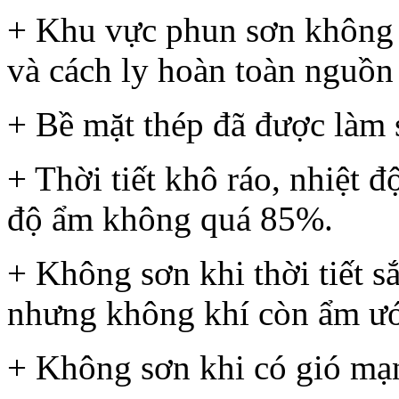
+ Khu vực phun sơn không 
và cách ly hoàn toàn nguồn 
+ Bề mặt thép đã được làm 
+ Thời tiết khô ráo, nhiệt 
độ ẩm không quá 85%.
+ Không sơn khi thời tiết 
nhưng không khí còn ẩm ướ
+ Không sơn khi có gió mạ