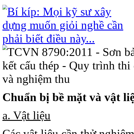
Chuẩn bị bề mặt và vật li
a. Vật liệu
Các vật liệu cần thử nghiệ