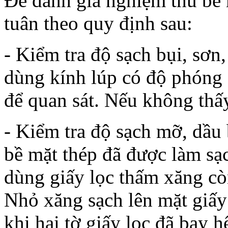
Để đánh giá nghiệm thu bề 
tuân theo quy định sau:
- Kiểm tra độ sạch bụi, sơn
dùng kính lúp có độ phóng đ
để quan sát. Nếu không thấy
- Kiểm tra độ sạch mỡ, dầu 
bề mặt thép đã được làm sạch
dùng giấy lọc thấm xăng còn
Nhỏ xăng sạch lên mặt giấy 
khi hai tờ giấy lọc đã bay h