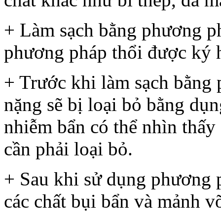
+ Làm sạch bằng phương ph
phương pháp thổi được ký h
+ Trước khi làm sạch bằng 
nặng sẽ bị loại bỏ bằng dụ
nhiễm bẩn có thể nhìn thấ
cần phải loại bỏ.
+ Sau khi sử dụng phương p
các chất bụi bẩn và mảnh vỡ