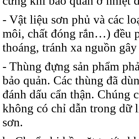
cứng khi bảo quản ở nhiệt 
- Vật liệu sơn phủ và các lo
môi, chất đóng rắn…) đều p
thoáng, tránh xa nguồn gâ
- Thùng đựng sản phẩm phải
bảo quản. Các thùng đã dùn
đánh dấu cẩn thận. Chúng c
không có chỉ dẫn trong dữ l
sơn.