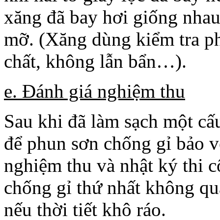
xăng đã bay hơi giống nhau 
mỡ. (Xăng dùng kiểm tra ph
chất, không lẫn bẩn…).
e. Đánh giá nghiệm thu
Sau khi đã làm sạch một cấ
để phun sơn chống gỉ bảo vệ
nghiệm thu và nhật ký thi 
chống gỉ thứ nhất không qu
nếu thời tiết khô ráo.