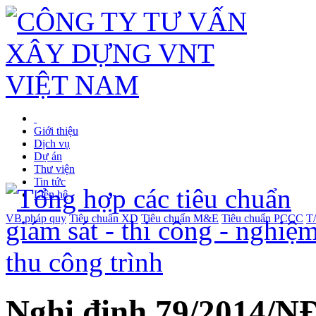
Giới thiệu
Dịch vụ
Dự án
Thư viện
Tin tức
Liên hệ
VB pháp quy
Tiêu chuẩn XD
Tiêu chuẩn M&E
Tiêu chuẩn PCCC
T
Nghị định 79/2014/NĐ