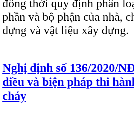
đồng thời quy định phân loạ
phần và bộ phận của nhà, c
dựng và vật liệu xây dựng.
Nghị định số 136/2020/NĐ-
điều và biện pháp thi hà
cháy