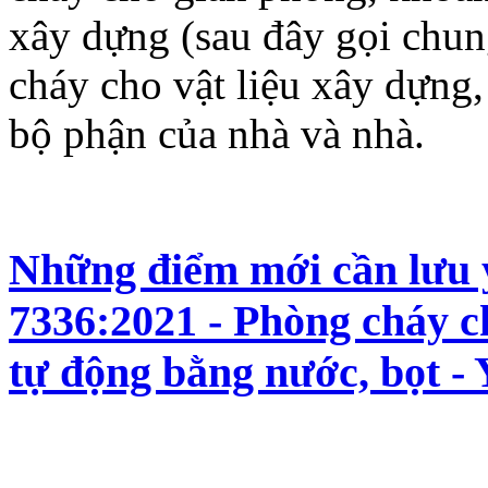
xây dựng (sau đây gọi chung
cháy cho vật liệu xây dựng,
bộ phận của nhà và nhà.
Những điểm mới cần lưu
7336:2021 - Phòng cháy c
tự động bằng nước, bọt - 