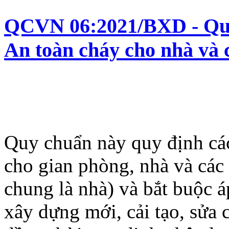
QCVN 06:2021/BXD - Quy 
An toàn cháy cho nhà và 
Quy chuẩn này quy định các
cho gian phòng, nhà và các
chung là nhà) và bắt buộc á
xây dựng mới, cải tạo, sửa 