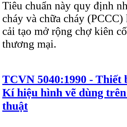
Tiêu chuẩn này quy định n
cháy và chữa cháy (PCCC) k
cải tạo mở rộng chợ kiên cố
thương mại.
TCVN 5040:1990 - Thiết b
Kí hiệu hình vẽ dùng trên
thuật