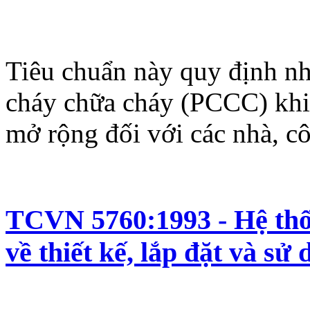
Tiêu chuẩn này quy định n
cháy chữa cháy (PCCC) khi 
mở rộng đối với các nhà, cô
TCVN 5760:1993 - Hệ thố
về thiết kế, lắp đặt và sử