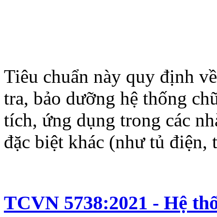
Tiêu chuẩn này quy định về 
tra, bảo dưỡng hệ thống ch
tích, ứng dụng trong các nh
đặc biệt khác (như tủ điện, t
TCVN 5738:2021 - Hệ thố