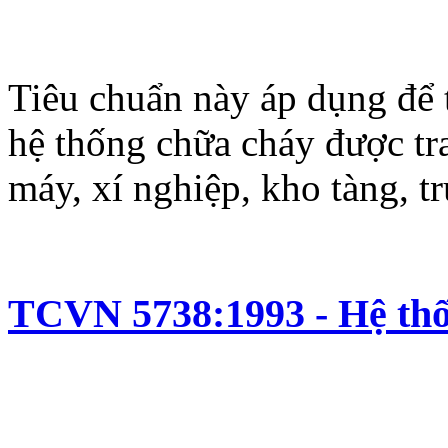
Tiêu chuẩn này áp dụng để t
hệ thống chữa cháy được tra
máy, xí nghiệp, kho tàng, trụ
TCVN 5738:1993 - Hệ thốn