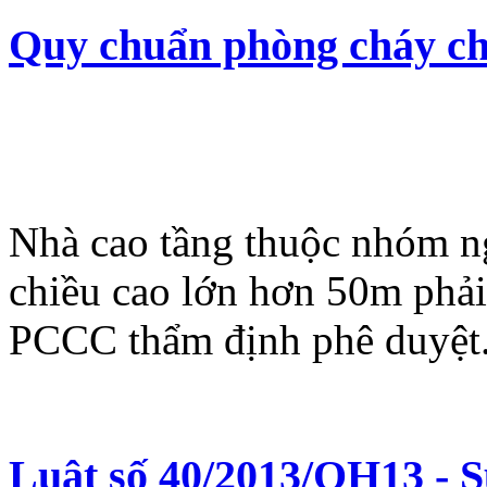
Quy chuẩn phòng cháy chữ
Nhà cao tầng thuộc nhóm ng
chiều cao lớn hơn 50m phải
PCCC thẩm định phê duyệt
Luật số 40/2013/QH13 - S