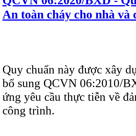
QCVN 06:2020/BXD - Quy 
An toàn cháy cho nhà và 
Quy chuẩn này được xây dựn
bổ sung QCVN 06:2010/BX
ứng yêu cầu thực tiễn về đ
công trình.