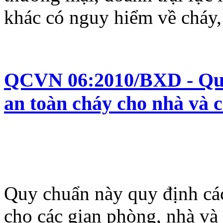
khác có nguy hiểm về cháy,
QCVN 06:2010/BXD - Quy 
an toàn cháy cho nhà và c
Quy chuẩn này quy định các
cho các gian phòng, nhà và