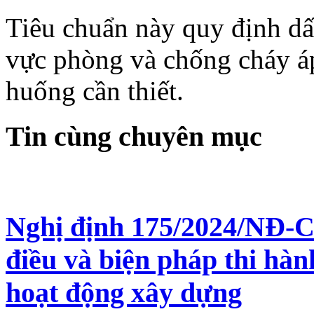
Tiêu chuẩn này quy định dấ
vực phòng và chống cháy áp
huống cần thiết.
Tin cùng chuyên mục
Nghị định 175/2024/NĐ-CP
điều và biện pháp thi hà
hoạt động xây dựng