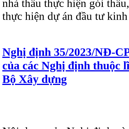
nhà thầu thực hiện gói thầu
thực hiện dự án đầu tư kinh
Nghị định 35/2023/NĐ-CP 
của các Nghị định thuộc 
Bộ Xây dựng