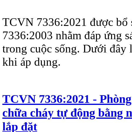
TCVN 7336:2021 được bổ s
7336:2003 nhằm đáp ứng sát
trong cuộc sống. Dưới đây 
khi áp dụng.
TCVN 7336:2021 - Phòng 
chữa cháy tự động bằng nư
lắp đặt