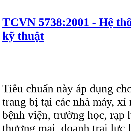
TCVN 5738:2001 - Hệ thố
kỹ thuật
Tiêu chuẩn này áp dụng cho
trang bị tại các nhà máy, xí
bệnh viện, trường học, rạp 
thương mại, doanh trại lực 