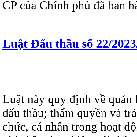
CP của Chính phủ đã ban hà
Luật Đấu thầu số 22/202
Luật này quy định về quản 
đấu thầu; thẩm quyền và trá
chức, cá nhân trong hoạt đ